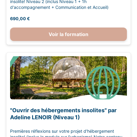
insolite! Niveau 2 (inclus Niveau 1 + 1h
d'accompagnement + Communication et Accueil)
690,00 €
Voir la formation
"Ouvrir des hébergements insolites" par
Adeline LENOIR (Niveau 1)
Premières réflexions sur votre projet d'hébergement
insolite! (inclus le module sur l'urbanisme) Notre contenu